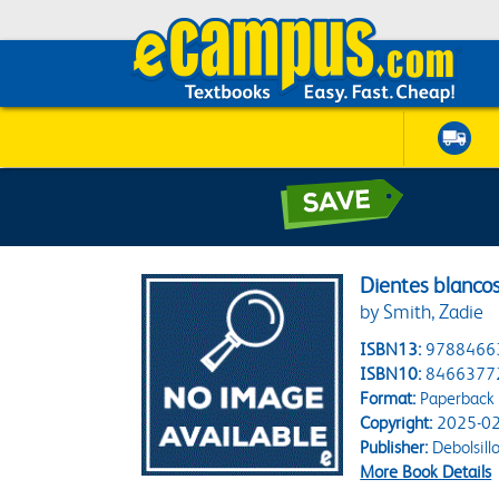
Dientes blanco
by Smith, Zadie
ISBN13:
9788466
ISBN10:
8466377
Format:
Paperback
Copyright:
2025-02
Publisher:
Debolsill
More Book Details