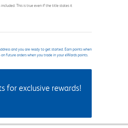
cluded. This is true even if the title states it
ddress and you are ready to get started. Earn points when
s on future orders when you trade in your eWards points.
 for exclusive rewards!