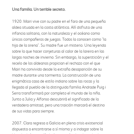
Una familia. Un terrible secreto.
1920. Mairi vive con su padre en el faro de una pequeña
aldea situada en la costa atlántica. Allí disfruta de una
infancia solitaria, con la naturaleza y el océano como
únicos compañeros de juegos. Todos la conocen como "la
hija de la sirena". Su madre fue un misterio. Una leyenda
sobre la que hacer conjeturas al calor de la lareira en las
largas noches de invierno. Sin embargo, la superstición y el
recelo de los aldeanos propician el rechazo con el que
Mairi ha convivido desde la extraña desaparición de su
madre durante una tormenta. La construcción de una
enigmática casa de estilo indiano sobre las rocas y la
llegada al pueblo de la distinguida familia Andrade Puig i
Serra transformará por completo el mundo de la niña.
Junto a Julia y Alfonso descubrirá el significado de la
verdadera amistad, pero una traición marcará el destino
de sus vidas para siempre.
2007. Clara regresa a Galicia en plena crisis existencial
dispuesta a encontrarse a sí misma y a indagar sobre la