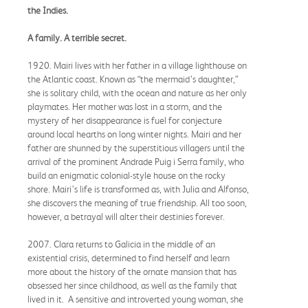
the Indies.
A family. A terrible secret.
1920. Mairi lives with her father in a village lighthouse on
the Atlantic coast. Known as “the mermaid’s daughter,”
she is solitary child, with the ocean and nature as her only
playmates. Her mother was lost in a storm, and the
mystery of her disappearance is fuel for conjecture
around local hearths on long winter nights. Mairi and her
father are shunned by the superstitious villagers until the
arrival of the prominent Andrade Puig i Serra family, who
build an enigmatic colonial-style house on the rocky
shore. Mairi’s life is transformed as, with Julia and Alfonso,
she discovers the meaning of true friendship. All too soon,
however, a betrayal will alter their destinies forever.
2007. Clara returns to Galicia in the middle of an
existential crisis, determined to find herself and learn
more about the history of the ornate mansion that has
obsessed her since childhood, as well as the family that
lived in it. A sensitive and introverted young woman, she