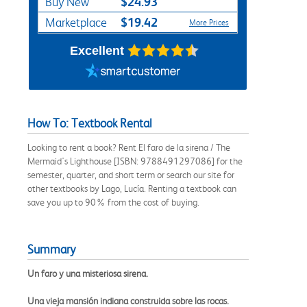
$24.93
Buy New
$19.42
Marketplace
More Prices
Excellent
How To: Textbook Rental
Looking to rent a book? Rent El faro de la sirena / The
Mermaid's Lighthouse [ISBN: 9788491297086] for the
semester, quarter, and short term or search our site for
other textbooks by Lago, Lucía. Renting a textbook can
save you up to 90% from the cost of buying.
Summary
Un faro y una misteriosa sirena.
Una vieja mansión indiana construida sobre las rocas.