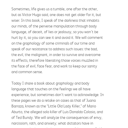
Sometimes, life gives us a tumble, one after the other,
but as Victor Hugo said, one does not get older for it, but
wiser. In this book, I speak of the darkness that inhabits
our minds, of the perverse manipulation through body
language, of deceit, of lies or jealousy, so you won’t be
hurt by it, so you can see it and avoid it. We will comment
on the graphology of some criminals of our time and
speak of our resistance to address such issues: the bad,
the evil, the malignant, in order to survive and overcome
its effects, therefore liberating those voices muzzled in
the face of evil, face fear, and work to keep our sanity
and common sense.
Today I share a book about graphology and body
language that touches on the feelings we all have
experience, but sometimes don’t want to acknowledge. In
these pages we do a retake on cases as that of Juana
Barraza, known as the “Little Old Lady Killer,” of Mario
Aburto, the alleged solo killer of Luis Donaldo Colosio, and
of Ted Bundy. We will analyze the consequences of envy,
narcissism, rath, and anxiety; what dictators have in