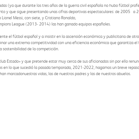
 (ya que durante los tres años de la guerra civil española no hubo fútbol profe
o y que sigue presentando unas cifras deportivas espectaculares: de 2005 a 2
Lionel Messi, con siete, y Cristiano Ronaldo,
Champions League (2013- 2014) las han ganado equipos españoles.
ente el fútbol español y a insistir en la ascensión económica y publicitaria de 
mbinar una extrema competitividad con una eficiencia económica que garantiza el 
 sostenibilidad de la competición.
b Estado» y que pretende estar muy cerca de sus aficionados sin por ello renunci
os en lo que sucedió la pasada temporada, 2021-2022, hagamos un breve repaso 
an marcadonuestras vidas, las de nuestros padres y las de nuestros abuelos.