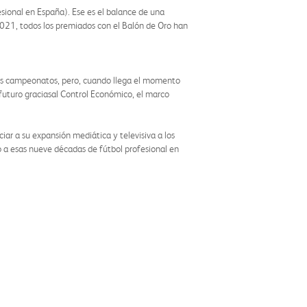
sional en España). Ese es el balance de una
021, todos los premiados con el Balón de Oro han
otros campeonatos, pero, cuando llega el momento
futuro graciasal Control Económico, el marco
ar a su expansión mediática y televisiva a los
a esas nueve décadas de fútbol profesional en