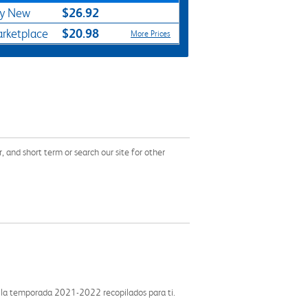
$26.92
y New
$20.98
rketplace
More Prices
and short term or search our site for other
de la temporada 2021-2022 recopilados para ti.