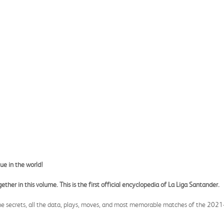
e in the world!
her in this volume. This is the first official encyclopedia of La Liga Santander.
l the secrets, all the data, plays, moves, and most memorable matches of the 202