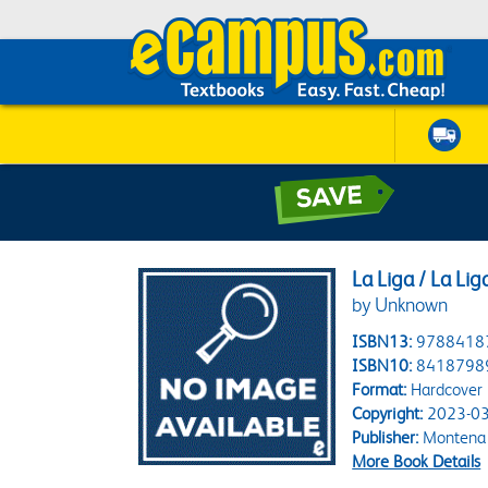
La Liga / La Li
by Unknown
ISBN13:
9788418
ISBN10:
8418798
Format:
Hardcover
Copyright:
2023-03
Publisher:
Montena
More Book Details