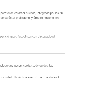
portiva de carácter privado, integrada por los 20
 de carácter profesional y ámbito nacional en
mpetición para futbolistas con discapacidad
nclude any access cards, study guides, lab
cluded. This is true even if the title states it