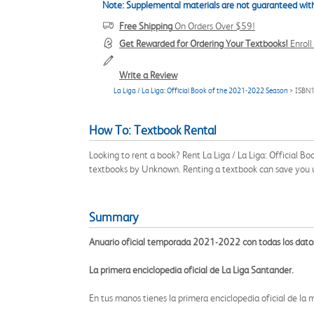
Note: Supplemental materials are not guaranteed with
Free Shipping
On Orders Over $59!
Get Rewarded for Ordering Your Textbooks!
Enrol
Write a Review
La Liga / La Liga: Official Book of the 2021-2022 Season
> ISBN
How To: Textbook Rental
Looking to rent a book? Rent La Liga / La Liga: Official
textbooks by Unknown. Renting a textbook can save you 
Summary
Anuario oficial temporada 2021-2022 con todas los datos y
La primera enciclopedia oficial de La Liga Santander.
En tus manos tienes la primera enciclopedia oficial de la