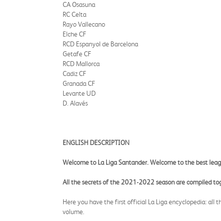
CA Osasuna
RC Celta
Rayo Vallecano
Elche CF
RCD Espanyol de Barcelona
Getafe CF
RCD Mallorca
Cadiz CF
Granada CF
Levante UD
D. Alavés
ENGLISH DESCRIPTION
Welcome to La Liga Santander. Welcome to the best leagu
All the secrets of the 2021-2022 season are compiled toget
Here you have the first official La Liga encyclopedia: al
volume.