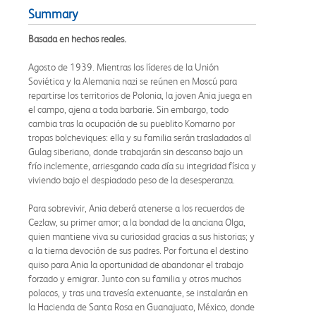
Summary
Basada en hechos reales.
Agosto de 1939. Mientras los líderes de la Unión
Soviética y la Alemania nazi se reúnen en Moscú para
repartirse los territorios de Polonia, la joven Ania juega en
el campo, ajena a toda barbarie. Sin embargo, todo
cambia tras la ocupación de su pueblito Komarno por
tropas bolcheviques: ella y su familia serán trasladados al
Gulag siberiano, donde trabajarán sin descanso bajo un
frío inclemente, arriesgando cada día su integridad física y
viviendo bajo el despiadado peso de la desesperanza.
Para sobrevivir, Ania deberá atenerse a los recuerdos de
Cezlaw, su primer amor; a la bondad de la anciana Olga,
quien mantiene viva su curiosidad gracias a sus historias; y
a la tierna devoción de sus padres. Por fortuna el destino
quiso para Ania la oportunidad de abandonar el trabajo
forzado y emigrar. Junto con su familia y otros muchos
polacos, y tras una travesía extenuante, se instalarán en
la Hacienda de Santa Rosa en Guanajuato, México, donde