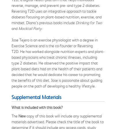
reverse, manage, and prevent pre- and type 2 diabetes.
Reversing T2D uses an integrative approach to tackle
diabetes focusing on plant-based nutrition, exercise, and
mindset. Diana’s previous books include
Drinking for Two
and
Mocktail Party
.
Jose Tejero is an exercise physiologist with a degree in
Exercise Science and is the co-founder or Reversing
T2D. He has worked alongside nutrition experts and plant-
based physicians who treat chronic illnesses, including
type 2 diabetes. He observed the positive impact that
plant-based diets had on the health of their patients and
decided that he would dedicate his career to promoting
the benefits of this diet. Jose is passionate about guiding
people on the path of developing a healthy lifestyle.
Supplemental Materials
What is included with this book?
The
New
copy of this book will include any supplemental
materials advertised. Please check the title of the book to
determine if it should include any access cards, study