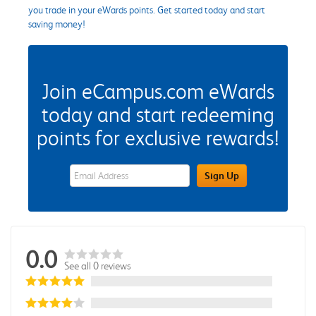
you trade in your eWards points. Get started today and start
saving money!
Join eCampus.com eWards
today and start redeeming
points for exclusive rewards!
eWards Sign Up Email Address Field
Sign Up
0.0
See all 0 reviews