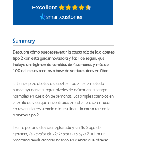
Excellent
Summary
Descubre cómo puedes revertir la causa raíz de la diabetes
tipo 2 con esta guía innovadora y fácil de seguir, que
incluye un régimen de comidas de 4 semanas y más de
100 deliciosas recetas a base de verduras ricas en fibra.
Si tienes prediabetes o diabetes tipo 2, este método
puede ayudarte a lograr niveles de azúcar en la sangre
normales en cuestión de semanas. Los simples cambios en
el estilo de vida que encontrarás en este libro se enfocan
en revertir la resistencia a la insulina—la causa raíz de la
diabetes tipo 2.
Escrito por una dietista registrada y un fisiólogo del
ejercicio,
La revolución de la diabetes tipo 2
utiliza un
programa revolucionario basado en ciencia que ofrece: