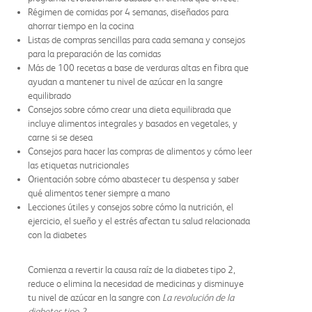
Régimen de comidas por 4 semanas, diseñados para
ahorrar tiempo en la cocina
Listas de compras sencillas para cada semana y consejos
para la preparación de las comidas
Más de 100 recetas a base de verduras altas en fibra que
ayudan a mantener tu nivel de azúcar en la sangre
equilibrado
Consejos sobre cómo crear una dieta equilibrada que
incluye alimentos integrales y basados en vegetales, y
carne si se desea
Consejos para hacer las compras de alimentos y cómo leer
las etiquetas nutricionales
Orientación sobre cómo abastecer tu despensa y saber
qué alimentos tener siempre a mano
Lecciones útiles y consejos sobre cómo la nutrición, el
ejercicio, el sueño y el estrés afectan tu salud relacionada
con la diabetes
Comienza a revertir la causa raíz de la diabetes tipo 2,
reduce o elimina la necesidad de medicinas y disminuye
tu nivel de azúcar en la sangre con
La revolución de la
diabetes tipo 2.