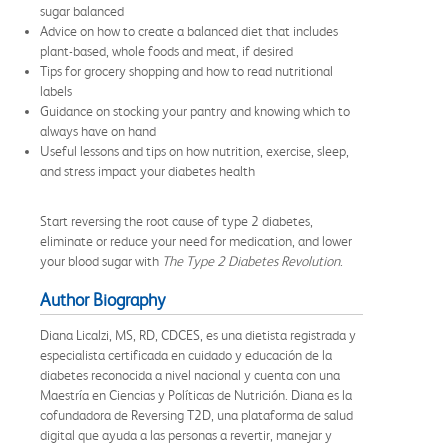
sugar balanced
Advice on how to create a balanced diet that includes
plant-based, whole foods and meat, if desired
Tips for grocery shopping and how to read nutritional
labels
Guidance on stocking your pantry and knowing which to
always have on hand
Useful lessons and tips on how nutrition, exercise, sleep,
and stress impact your diabetes health
Start reversing the root cause of type 2 diabetes,
eliminate or reduce your need for medication, and lower
your blood sugar with
The Type 2 Diabetes Revolution
.
Author Biography
Diana Licalzi, MS, RD, CDCES, es una dietista registrada y
especialista certificada en cuidado y educación de la
diabetes reconocida a nivel nacional y cuenta con una
Maestría en Ciencias y Políticas de Nutrición. Diana es la
cofundadora de Reversing T2D, una plataforma de salud
digital que ayuda a las personas a revertir, manejar y