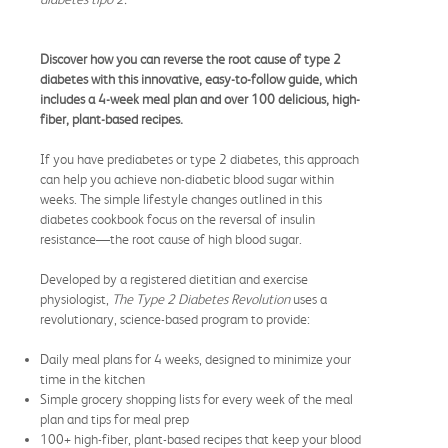
Discover how you can reverse the root cause of type 2
diabetes with this innovative, easy-to-follow guide, which
includes a 4-week meal plan and over 100 delicious, high-
fiber, plant-based recipes.
If you have prediabetes or type 2 diabetes, this approach
can help you achieve non-diabetic blood sugar within
weeks. The simple lifestyle changes outlined in this
diabetes cookbook focus on the reversal of insulin
resistance—the root cause of high blood sugar.
Developed by a registered dietitian and exercise
physiologist,
The Type 2 Diabetes Revolution
uses a
revolutionary, science-based program to provide:
Daily meal plans for 4 weeks, designed to minimize your
time in the kitchen
Simple grocery shopping lists for every week of the meal
plan and tips for meal prep
100+ high-fiber, plant-based recipes that keep your blood