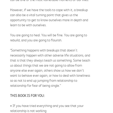
However, if we have the tools to cope with it, a breakup
can also be a vital turning point that gives us the
opportunity to get to know ourselves more in depth and
learn to be with ourselves.
You are going to heal. You will be fine. You are going to
rebuild, and you are going to flourish.
“Something happens with breakups that doesn't
necessarily happen with other adverse life situations, and
that is that they always teach us something. Some teach
us about things that we are not going to allow from
anyone else ever again, others show us how we don’t
want to behave ever again, or how to deal with loneliness
so as not to end up jumping from relationship to
relationship for fear of being single.”
THIS BOOK IS FOR YOU:
• If you have tried everything and you see that your
relationship is not working