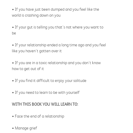
• If you have just been dumped and you feel like the
world is crashing down on you
• If your gut is telling you that's not where you want to
be
• If your relationship ended a long time ago and you feel
like you haven't gotten over it
• If you are in a toxic relationship and you don't know
how to get out of it
• If you find it difficult to enjoy your solitude
• If you need to learn to be with yourself
WITH THIS BOOK YOU WILL LEARN TO:
• Face the end of a relationship
• Manage grief