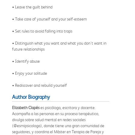
• Leave the guilt behind
• Take care of yourself and your self-esteem
• Set rules to avoid falling into traps
• Distinguish what you want and what you don't want in
future relationships
• Identify abuse
• Enjoy your solitude
• Rediscover and rebuild yourself
Author Biography
Elizabeth Clapés
es psicóloga, escritora y docente.
Acompaña a las personas en su proceso terapéutico,
divulga sobre salud mental en redes sociales
(@esmipsicologa), donde tiene una gran comunidad de
seguidores, y coordina el Máster en Terapia de Pareja y