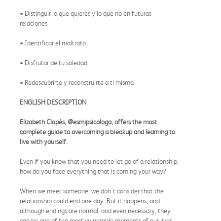
• Distinguir lo que quieres y lo que no en futuras
relaciones
• Identificar el maltrato
• Disfrutar de tu soledad
• Redescubrirte y reconstruirte a ti misma
ENGLISH DESCRIPTION
Elizabeth Clapés, @esmipsicologa, offers the most
complete guide to overcoming a breakup and learning to
live with yourself.
Even if you know that you need to let go of a relationship,
how do you face everything that is coming your way?
When we meet someone, we don't consider that the
relationship could end one day. But it happens, and
although endings are normal, and even necessary, they
can be one of the most vulnerable moments of our lives.