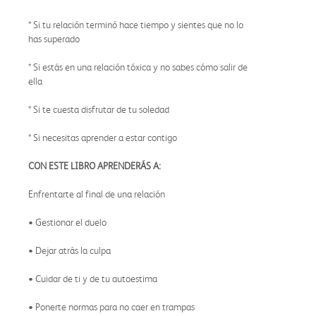
* Si tu relación terminó hace tiempo y sientes que no lo
has superado
* Si estás en una relación tóxica y no sabes cómo salir de
ella
* Si te cuesta disfrutar de tu soledad
* Si necesitas aprender a estar contigo
CON ESTE LIBRO APRENDERÁS A:
Enfrentarte al final de una relación
• Gestionar el duelo
• Dejar atrás la culpa
• Cuidar de ti y de tu autoestima
• Ponerte normas para no caer en trampas