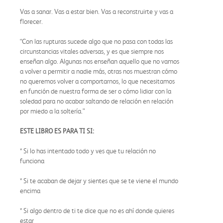
Vas a sanar. Vas a estar bien. Vas a reconstruirte y vas a
florecer.
“Con las rupturas sucede algo que no pasa con todas las
circunstancias vitales adversas, y es que siempre nos
enseñan algo. Algunas nos enseñan aquello que no vamos
a volver a permitir a nadie más, otras nos muestran cómo
no queremos volver a comportarnos, lo que necesitamos
en función de nuestra forma de ser o cómo lidiar con la
soledad para no acabar saltando de relación en relación
por miedo a la soltería.”
ESTE LIBRO ES PARA TI SI:
* Si lo has intentado todo y ves que tu relación no
funciona
* Si te acaban de dejar y sientes que se te viene el mundo
encima
* Si algo dentro de ti te dice que no es ahí donde quieres
estar