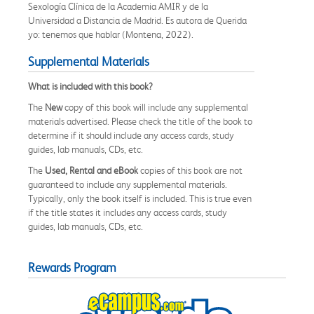
Sexología Clínica de la Academia AMIR y de la
Universidad a Distancia de Madrid. Es autora de Querida
yo: tenemos que hablar (Montena, 2022).
Supplemental Materials
What is included with this book?
The
New
copy of this book will include any supplemental
materials advertised. Please check the title of the book to
determine if it should include any access cards, study
guides, lab manuals, CDs, etc.
The
Used, Rental and eBook
copies of this book are not
guaranteed to include any supplemental materials.
Typically, only the book itself is included. This is true even
if the title states it includes any access cards, study
guides, lab manuals, CDs, etc.
Rewards Program