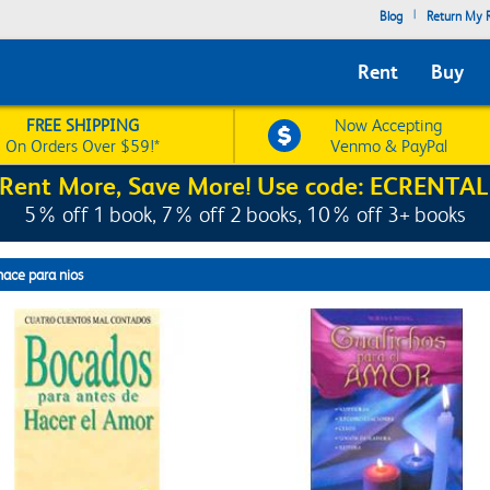
|
Blog
Return My R
Rent
Buy
FREE SHIPPING
Now Accepting
On Orders Over $59!*
Venmo & PayPal
Rent More, Save More! Use code: ECRENTAL
5% off 1 book, 7% off 2 books, 10% off 3+ books
hace para nios