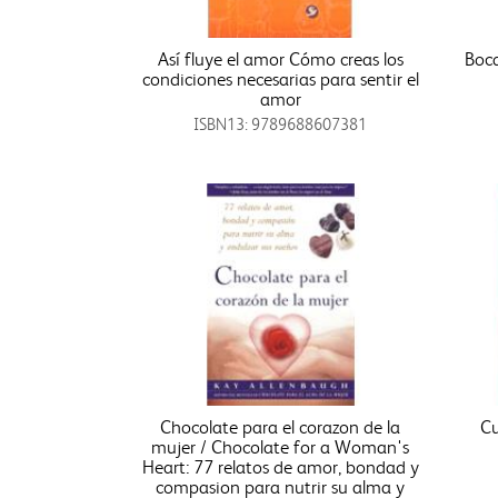
Así fluye el amor Cómo creas los
Boca
condiciones necesarias para sentir el
amor
ISBN13: 9789688607381
Chocolate para el corazon de la
Cu
mujer / Chocolate for a Woman's
Heart: 77 relatos de amor, bondad y
compasion para nutrir su alma y