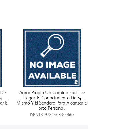
 De
Amor Propio Un Camino Facil De
¡
Llegar: El Conocimiento De S¡
ar El
Mismo Y El Sendero Para Alcanzar El
xito Personal.
ISBN13: 9781463340667