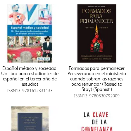
Español médico y sociedad:
Formados para permanecer
Un libro para estudiantes de
Perseverando en el ministerio
español en el tercer año de
cuando sobran las razones
estudios
para renunciar (Raised to
Stay) (Spanish)
ISBN13: 9781612331133
ISBN13: 9780830792009