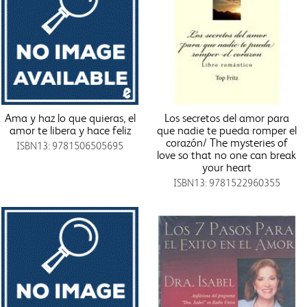
Ama y haz lo que quieras, el
Los secretos del amor para
amor te libera y hace feliz
que nadie te pueda romper el
corazón/ The mysteries of
ISBN13: 9781506505695
love so that no one can break
your heart
ISBN13: 9781522960355