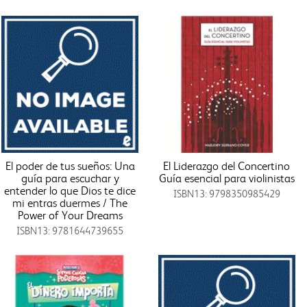
El poder de tus sueños: Una
El Liderazgo del Concertino
guía para escuchar y
Guía esencial para violinistas
entender lo que Dios te dice
ISBN13: 9798350985429
mi entras duermes / The
Power of Your Dreams
ISBN13: 9781644739655