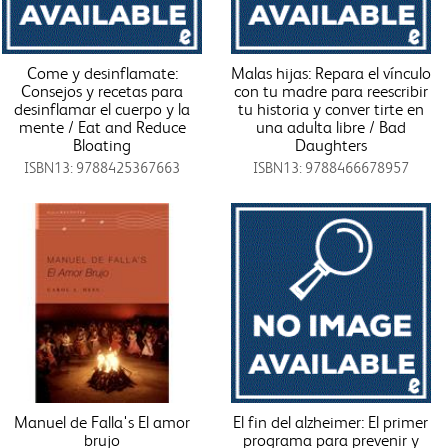
Come y desinflamate:
Malas hijas: Repara el vínculo
Consejos y recetas para
con tu madre para reescribir
desinflamar el cuerpo y la
tu historia y conver tirte en
mente / Eat and Reduce
una adulta libre / Bad
Bloating
Daughters
ISBN13: 9788425367663
ISBN13: 9788466678957
Manuel de Falla's El amor
El fin del alzheimer: El primer
brujo
programa para prevenir y