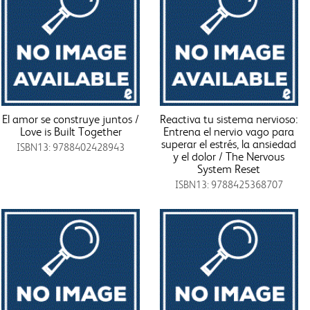
El amor se construye juntos /
Reactiva tu sistema nervioso:
Love is Built Together
Entrena el nervio vago para
superar el estrés, la ansiedad
ISBN13: 9788402428943
y el dolor / The Nervous
System Reset
ISBN13: 9788425368707