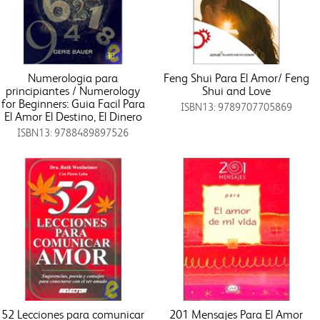
Numerologia para
Feng Shui Para El Amor/ Feng
principiantes / Numerology
Shui and Love
for Beginners: Guia Facil Para
ISBN13: 9789707705869
El Amor El Destino, El Dinero
ISBN13: 9788489897526
52 Lecciones para comunicar
201 Mensajes Para El Amor