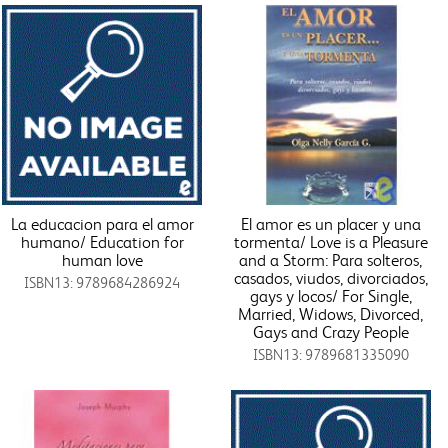
La educacion para el amor
El amor es un placer y una
humano/ Education for
tormenta/ Love is a Pleasure
human love
and a Storm: Para solteros,
casados, viudos, divorciados,
ISBN13: 9789684286924
gays y locos/ For Single,
Married, Widows, Divorced,
Gays and Crazy People
ISBN13: 9789681335090