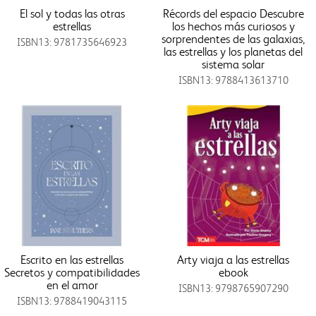
El sol y todas las otras
Récords del espacio Descubre
estrellas
los hechos más curiosos y
sorprendentes de las galaxias,
ISBN13: 9781735646923
las estrellas y los planetas del
sistema solar
ISBN13: 9788413613710
Escrito en las estrellas
Arty viaja a las estrellas
Secretos y compatibilidades
ebook
en el amor
ISBN13: 9798765907290
ISBN13: 9788419043115