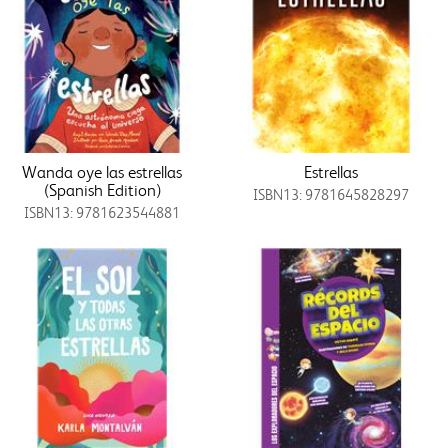
Wanda oye las estrellas
Estrellas
(Spanish Edition)
ISBN13: 9781645828297
ISBN13: 9781623544881