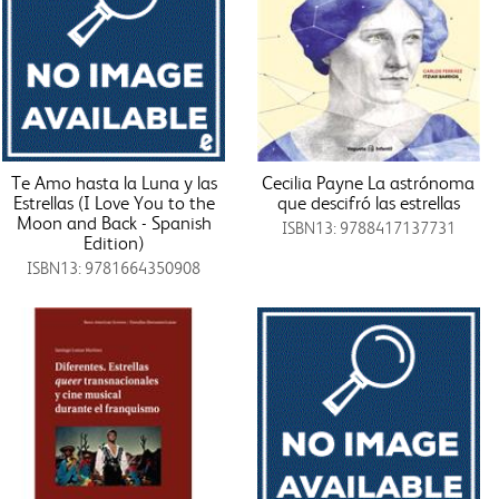
Te Amo hasta la Luna y las
Cecilia Payne La astrónoma
Estrellas (I Love You to the
que descifró las estrellas
Moon and Back - Spanish
ISBN13: 9788417137731
Edition)
ISBN13: 9781664350908