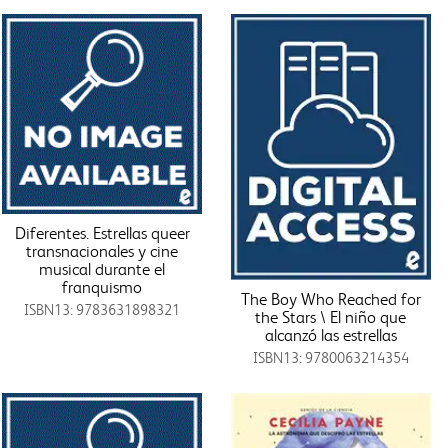
Diferentes. Estrellas queer
transnacionales y cine
musical durante el
franquismo
The Boy Who Reached for
ISBN13: 9783631898321
the Stars \ El niño que
alcanzó las estrellas
ISBN13: 9780063214354