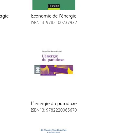
ergie
Economie de l'énergie
ISBN13: 9782100737932
L'énergie du paradoxe
ISBN13: 9782220065670