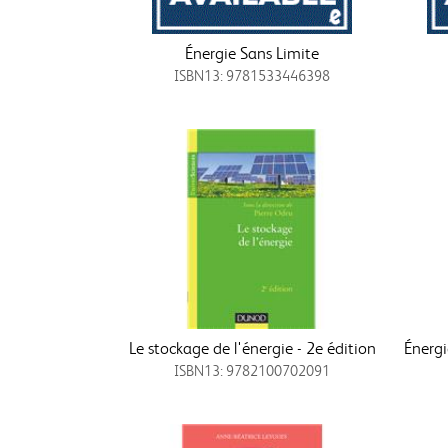
Énergie Sans Limite
ISBN13: 9781533446398
Le stockage de l'énergie - 2e édition
Énergi
ISBN13: 9782100702091