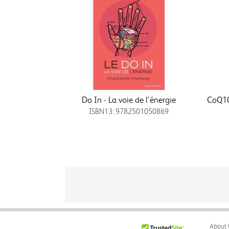
Do In - La voie de l'énergie
CoQ10 
ISBN13: 9782501050869
About 