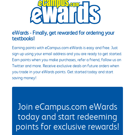
eWards - Finally, get rewarded for ordering your
textbooks!
Earning points with eCampus.com eWards is easy and free. Just
sign up using your email address and you are ready to get started.
Earn points when you make purchases, refer a friend, follow us on
Twitter and more. Receive exclusive deals on future orders when
you trade in your eWards points. Get started today and start
saving money!
Join eCampus.com eWards
today and start redeeming
points for exclusive rewards!