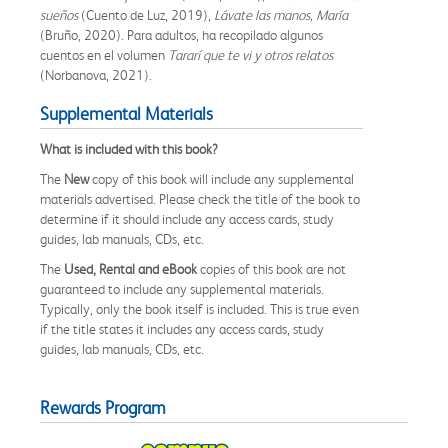
sueños
(Cuento de Luz, 2019),
Lávate las manos, María
(Bruño, 2020). Para adultos, ha recopilado algunos
cuentos en el volumen
Tararí que te vi y otros relatos
(Norbanova, 2021).
Supplemental Materials
What is included with this book?
The
New
copy of this book will include any supplemental
materials advertised. Please check the title of the book to
determine if it should include any access cards, study
guides, lab manuals, CDs, etc.
The
Used, Rental and eBook
copies of this book are not
guaranteed to include any supplemental materials.
Typically, only the book itself is included. This is true even
if the title states it includes any access cards, study
guides, lab manuals, CDs, etc.
Rewards Program