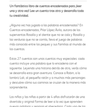
Un fantástico libro de cuentos encadenados para ¡leer
una y otra vez! Lee un cuento tras otro y desarrolla toda
tu creatividad.
¿Alguna vez has jugado a las palabras encadenadas? En
Cuentos encadenados, Pilar López Ávila, autora de los
superventas Rosalía y el diente que no se caía y Rosalía y
las verduras que no se comía, lleva el juego de palabras
más conocido entre los peques y sus familias al mundo de
los cuentos.
Estos 27 cuentos son unos cuentos muy especiales: cada
cuento incluye una palabra que lo encadena con el
siguiente. Leyendo una historia detrás de otra, verás cómo
se desarrolla esta gran aventura. Conoce a Robin, a la
lombriz Lali, al pequeño ratón y a muchos más personajes
y descubre cómo sus caminos se cruzan de la manera más
sorprendente.
Los niños y las niñas a partir de 4 años disfrutarán de una
divertida y original forma de leer a la vez que aprenden
nuevas palabras y repasan el abecedario. Cada una de las