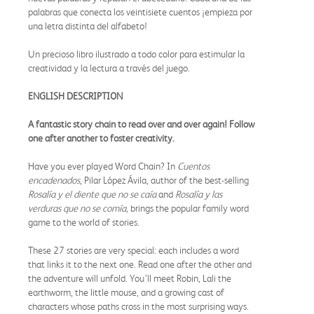
palabras que conecta los veintisiete cuentos ¡empieza por
una letra distinta del alfabeto!
Un precioso libro ilustrado a todo color para estimular la
creatividad y la lectura a través del juego.
ENGLISH DESCRIPTION
A fantastic story chain to read over and over again! Follow
one after another to foster creativity.
Have you ever played Word Chain? In
Cuentos
encadenados
, Pilar López Ávila, author of the best-selling
Rosalía y el diente que no se caía
and
Rosalía y las
verduras que no se comía,
brings the popular family word
game to the world of stories.
These 27 stories are very special: each includes a word
that links it to the next one. Read one after the other and
the adventure will unfold. You’ll meet Robin, Lali the
earthworm, the little mouse, and a growing cast of
characters whose paths cross in the most surprising ways.