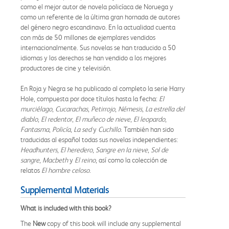
como el mejor autor de novela policíaca de Noruega y
como un referente de la última gran hornada de autores
del género negro escandinavo. En la actualidad cuenta
con más de 50 millones de ejemplares vendidos
internacionalmente. Sus novelas se han traducido a 50
idiomas y los derechos se han vendido a los mejores
productores de cine y televisión.
En Roja y Negra se ha publicado al completo la serie Harry
Hole, compuesta por doce títulos hasta la fecha:
El
murciélago
,
Cucarachas
,
Petirrojo
,
Némesis
,
La estrella del
diablo
,
El redentor
,
El muñeco de nieve
,
El leopardo
,
Fantasma
,
Policía
,
La sed
y
Cuchillo
. También han sido
traducidas al español todas sus novelas independientes:
Headhunters
,
El heredero
,
Sangre en la nieve
,
Sol de
sangre
,
Macbeth
y
El reino
, así como la colección de
relatos
El hombre celoso
.
Supplemental Materials
What is included with this book?
The
New
copy of this book will include any supplemental