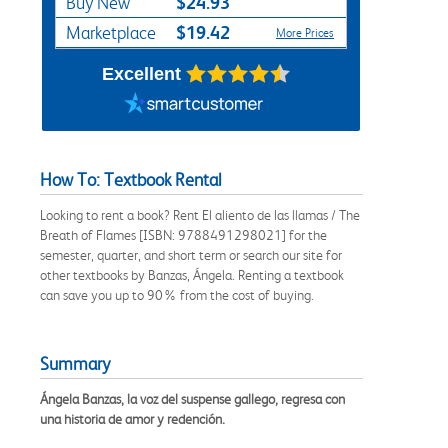
$24.93
Buy New
$19.42
Marketplace
More Prices
Excellent
How To: Textbook Rental
Looking to rent a book? Rent El aliento de las llamas / The
Breath of Flames [ISBN: 9788491298021] for the
semester, quarter, and short term or search our site for
other textbooks by Banzas, Ángela. Renting a textbook
can save you up to 90% from the cost of buying.
Summary
Ángela Banzas, la voz del suspense gallego, regresa con
una historia de amor y redención.