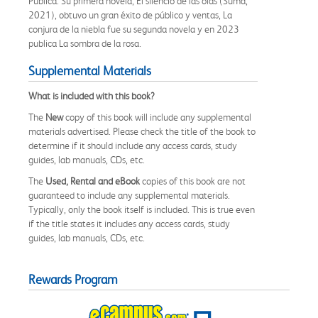
Pública. Su primera novela, El silencio de las olas (Suma,
2021), obtuvo un gran éxito de público y ventas, La
conjura de la niebla fue su segunda novela y en 2023
publica La sombra de la rosa.
Supplemental Materials
What is included with this book?
The
New
copy of this book will include any supplemental
materials advertised. Please check the title of the book to
determine if it should include any access cards, study
guides, lab manuals, CDs, etc.
The
Used, Rental and eBook
copies of this book are not
guaranteed to include any supplemental materials.
Typically, only the book itself is included. This is true even
if the title states it includes any access cards, study
guides, lab manuals, CDs, etc.
Rewards Program