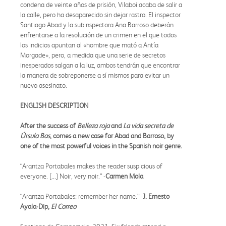
condena de veinte años de prisión, Vilaboi acaba de salir a
la calle, pero ha desaparecido sin dejar rastro. El inspector
Santiago Abad y la subinspectora Ana Barroso deberán
enfrentarse a la resolución de un crimen en el que todos
los indicios apuntan al «hombre que mató a Antía
Morgade», pero, a medida que una serie de secretos
inesperados salgan a la luz, ambos tendrán que encontrar
la manera de sobreponerse a sí mismos para evitar un
nuevo asesinato.
ENGLISH DESCRIPTION
After the success of
Belleza roja
and
La vida secreta de
Úrsula Bas
, comes a new case for Abad and Barroso, by
one of the most powerful voices in the Spanish noir genre.
“Arantza Portabales makes the reader suspicious of
everyone. [...] Noir, very noir.” -
Carmen Mola
“Arantza Portabales: remember her name.” -
J. Ernesto
Ayala-Dip,
El Correo