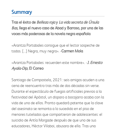
Summary
Tras el éxito de
Belleza roja
y
La vida secreta de Úrsula
Bas
, llega el nuevo caso de Abad y Barroso, por una de las
voces más poderosas de la novela negra española
«Arantza Portabales consigue que el lector sospeche de
todos. [...] Negra, muy negra». -
Carmen Mola
«Arantza Portabales: recuerden este nombre». -
J. Ernesto
Ayala-Dip,
El Correo
Santiago de Compostela, 2021: seis amigos acuden a una
cena de reencuentro tras más de dos décadas sin verse.
Durante el espectáculo de fuegos artificiales previos a la
festividad del Apóstol, un disparo a bocajarro acaba con la
vida de uno de ellos. Pronto quedará patente que la clave
del asesinato se remonta a lo sucedido en el piso de
menores tutelados que compartieron de adolescentes: el
suicidio de Antía Morgade después de que uno de sus
educadores, Héctor Vilaboi, abusara de ella. Tras una