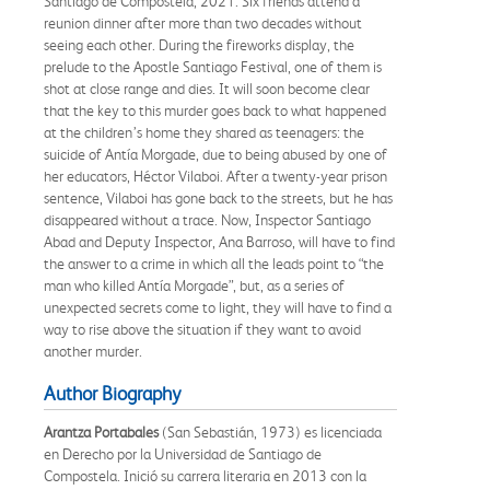
Santiago de Compostela, 2021. Six friends attend a
reunion dinner after more than two decades without
seeing each other. During the fireworks display, the
prelude to the Apostle Santiago Festival, one of them is
shot at close range and dies. It will soon become clear
that the key to this murder goes back to what happened
at the children’s home they shared as teenagers: the
suicide of Antía Morgade, due to being abused by one of
her educators, Héctor Vilaboi. After a twenty-year prison
sentence, Vilaboi has gone back to the streets, but he has
disappeared without a trace. Now, Inspector Santiago
Abad and Deputy Inspector, Ana Barroso, will have to find
the answer to a crime in which all the leads point to “the
man who killed Antía Morgade”, but, as a series of
unexpected secrets come to light, they will have to find a
way to rise above the situation if they want to avoid
another murder.
Author Biography
Arantza Portabales
(San Sebastián, 1973) es licenciada
en Derecho por la Universidad de Santiago de
Compostela. Inició su carrera literaria en 2013 con la