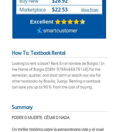
$28.92
Buy New
$22.53
Marketplace
More Prices
Excellent
How To: Textbook Rental
Looking to rent a book? Rent En el nombre de Borgia / In
the Name of Borgia [ISBN: 9788466678148] for the
semester, quarter, and short term or search our site for
other textbooks by Braulio, Juanjo. Renting a textbook
can save you up to 90% from the cost of buying.
Summary
PODER O MUERTE. CÉSAR O NADA.
Un thriller histórico sobre la extraordinaria vida y el cruel