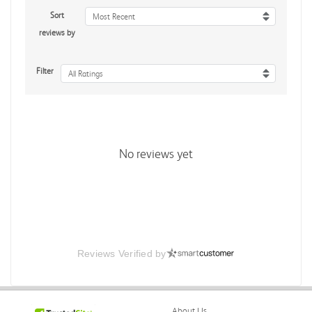
Sort
Most Recent
reviews by
Filter
All Ratings
No reviews yet
Reviews Verified by
About Us