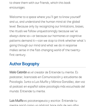
to share them with our friends, which this book
encourages.
Welcome to a space where you’ll get to know yourself
and us, and understand the human mind at the global
level. Because only by recognizing our limitations, biases,
the rituals we follow unquestioningly because we’ve
always done so—or because our hormones or cognitive
patterns demand it—can we stop to think whether what’s
going through our mind and what we do in response
makes sense in the fast-changing world of the twenty-
first century.
Author Biography
Molo Cebrián
es el creador de Entiende tu mente. Es
podcaster, licenciado en Comunicación y estudiante de
Psicología. Junto a Luis Muiño y Mónica González, dan voz
al podcast en español sobre psicología más escuchado del
mundo: Entiende tu mente.
Luis Muiño
es psicoterapeuta y escritor. Entiende tu
mente nació como un pódcast hace más de seis años.