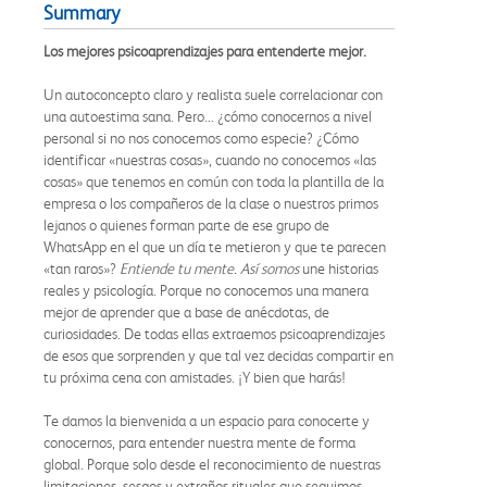
Summary
Los mejores psicoaprendizajes para entenderte mejor.
Un autoconcepto claro y realista suele correlacionar con
una autoestima sana. Pero... ¿cómo conocernos a nivel
personal si no nos conocemos como especie? ¿Cómo
identificar «nuestras cosas», cuando no conocemos «las
cosas» que tenemos en común con toda la plantilla de la
empresa o los compañeros de la clase o nuestros primos
lejanos o quienes forman parte de ese grupo de
WhatsApp en el que un día te metieron y que te parecen
«tan raros»?
Entiende tu mente. Así somos
une historias
reales y psicología. Porque no conocemos una manera
mejor de aprender que a base de anécdotas, de
curiosidades. De todas ellas extraemos psicoaprendizajes
de esos que sorprenden y que tal vez decidas compartir en
tu próxima cena con amistades. ¡Y bien que harás!
Te damos la bienvenida a un espacio para conocerte y
conocernos, para entender nuestra mente de forma
global. Porque solo desde el reconocimiento de nuestras
limitaciones, sesgos y extraños rituales que seguimos