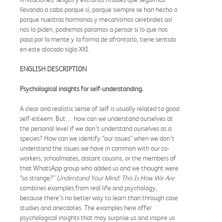
llevando a cabo porque sí, porque siempre se han hecho o
porque nuestras hormonas y mecanismos cerebrales así
nos lo piden, podremos pararnos a pensar si lo que nos
pasa por la mente y la forma de afrontarlo, tiene sentido
en este alocado siglo XXI.
ENGLISH DESCRIPTION
Psychological insights for self-understanding.
A clear and realistic sense of self is usually related to good
self-esteem. But… how can we understand ourselves at
the personal level if we don’t understand ourselves as a
species? How can we identify “our issues” when we don’t
understand the issues we have in common with our co-
workers, schoolmates, distant cousins, or the members of
that WhatsApp group who added us and we thought were
“so strange?”
Understand Your Mind: This Is How We Are
combines examples from real life and psychology,
because there’s no better way to learn than through case
studies and anecdotes. The examples here offer
psychological insights that may surprise us and inspire us