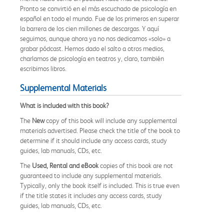
Pronto se convirtió en el más escuchado de psicología en
español en todo el mundo. Fue de los primeros en superar
la barrera de los cien millones de descargas. Y aquí
seguimos, aunque ahora ya no nos dedicamos «solo» a
grabar pódcast. Hemos dado el salto a otros medios,
charlamos de psicología en teatros y, claro, también
escribimos libros.
Supplemental Materials
What is included with this book?
The
New
copy of this book will include any supplemental
materials advertised. Please check the title of the book to
determine if it should include any access cards, study
guides, lab manuals, CDs, etc.
The
Used, Rental and eBook
copies of this book are not
guaranteed to include any supplemental materials.
Typically, only the book itself is included. This is true even
if the title states it includes any access cards, study
guides, lab manuals, CDs, etc.