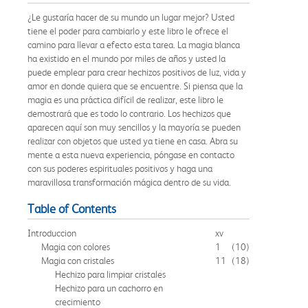
¿Le gustaría hacer de su mundo un lugar mejor? Usted
tiene el poder para cambiarlo y este libro le ofrece el
camino para llevar a efecto esta tarea. La magia blanca
ha existido en el mundo por miles de años y usted la
puede emplear para crear hechizos positivos de luz, vida y
amor en donde quiera que se encuentre. Si piensa que la
magia es una práctica difícil de realizar, este libro le
demostrará que es todo lo contrario. Los hechizos que
aparecen aquí son muy sencillos y la mayoría se pueden
realizar con objetos que usted ya tiene en casa. Abra su
mente a esta nueva experiencia, póngase en contacto
con sus poderes espirituales positivos y haga una
maravillosa transformación mágica dentro de su vida.
Table of Contents
Introduccion
xv
Magia con colores
1
(10)
Magia con cristales
11
(18)
Hechizo para limpiar cristales
Hechizo para un cachorro en
crecimiento