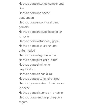
Hechizo para antes de cumplir una
cita
Hechizo para una noche
apasionada
Hechizo para encontrar el alma
gemela
Hechizo para antes de la boda de
la novia
Hechizo para resfriados y gripe
Hechizo para despues de una
enfermedad
Hechizo para alegrar el alma
Hechizo para purificar el alma
Hechizo para eliminar la
negatividad
Hechizo para disipar la ira
Hechizo para detener el chisme
Hechizo para acostar a los ninos en
la noche
Hechizo para el sueno en la noche
Hechizo para sentirse protegido y
seguro