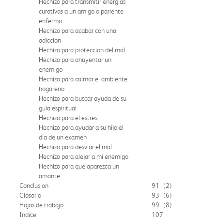
Hechizo para transmitir energias
curativas a un amigo o pariente
enfermo
Hechizo para acabar con una
adiccion
Hechizo para proteccion del mal
Hechizo para ahuyentar un
enemigo
Hechizo para calmar el ambiente
hogareno
Hechizo para buscar ayuda de su
guia espiritual
Hechizo para el estres
Hechizo para ayudar a su hijo el
dia de un examen
Hechizo para desviar el mal
Hechizo para alejar a mi enemigo
Hechizo para que aparezca un
amante
Conclusion
91
(2)
Glosario
93
(6)
Hojas de trabajo
99
(8)
Indice
107