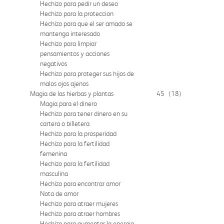
Hechizo para pedir un deseo
Hechizo para la proteccion
Hechizo para que el ser amado se
mantenga interesado
Hechizo para limpiar
pensamientos y acciones
negativos
Hechizo para proteger sus hijos de
malos ojos ajenos
Magia de las hierbas y plantas
45
(18)
Magia para el dinero
Hechizo para tener dinero en su
cartera o billetera
Hechizo para la prosperidad
Hechizo para la fertilidad
femenina
Hechizo para la fertilidad
masculina
Hechizo para encontrar amor
Nota de amor
Hechizo para atraer mujeres
Hechizo para atraer hombres
Hechizo para aumentar la energia