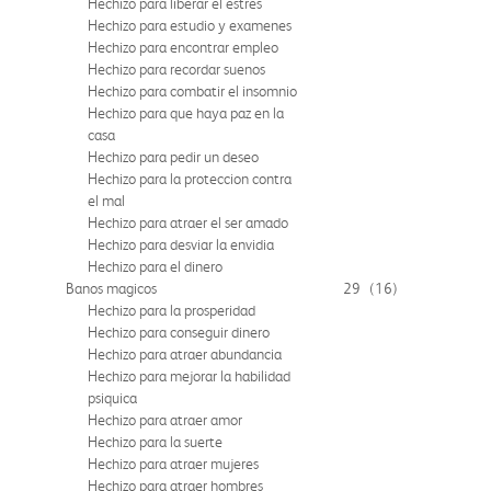
Hechizo para liberar el estres
Hechizo para estudio y examenes
Hechizo para encontrar empleo
Hechizo para recordar suenos
Hechizo para combatir el insomnio
Hechizo para que haya paz en la
casa
Hechizo para pedir un deseo
Hechizo para la proteccion contra
el mal
Hechizo para atraer el ser amado
Hechizo para desviar la envidia
Hechizo para el dinero
Banos magicos
29
(16)
Hechizo para la prosperidad
Hechizo para conseguir dinero
Hechizo para atraer abundancia
Hechizo para mejorar la habilidad
psiquica
Hechizo para atraer amor
Hechizo para la suerte
Hechizo para atraer mujeres
Hechizo para atraer hombres