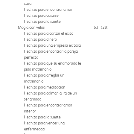
casa
Hechizo para encontrar amor
Hechizo para casarse
Hechizo para la suerte
Magia con velas
63
(28)
Hechizo para alcanzar el exito
Hechizo para dinero
Hechizo para una empresa exitosa
Hechizo para encontrar la pareja
perfecta
Hechizo para que su enamorado le
pida matrimonio
Hechizo para arreglar un
matrimonio
Hechizo para meditacion
Hechizo para calmar la ira de un
ser amado
Hechizo para encontrar amor
interior
Hechizo para la suerte
Hechizo para vencer una
enfermedad